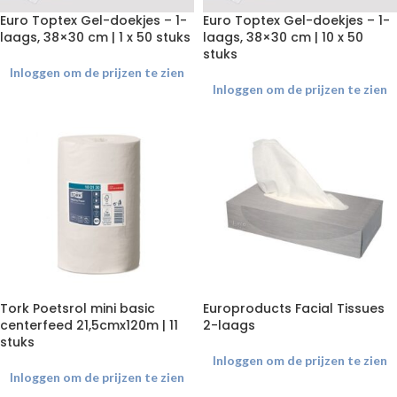
Euro Toptex Gel-doekjes – 1-
Euro Toptex Gel-doekjes – 1-
laags, 38×30 cm | 1 x 50 stuks
laags, 38×30 cm | 10 x 50
stuks
Inloggen om de prijzen te zien
Inloggen om de prijzen te zien
Tork Poetsrol mini basic
Europroducts Facial Tissues
centerfeed 21,5cmx120m | 11
2-laags
stuks
Inloggen om de prijzen te zien
Inloggen om de prijzen te zien