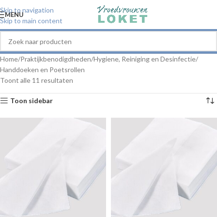
Skip to navigation
MENU
Skip to main content
Home
Praktijkbenodigdheden
Hygiene, Reiniging en Desinfectie
Handdoeken en Poetsrollen
Toont alle 11 resultaten
Toon sidebar