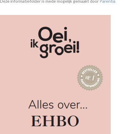
Deze informatiefolder is mede mogelijk gemaakt door
Parentia