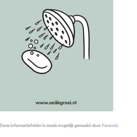
Deze informatiefolder is mede mogelijk gemaakt door
Parentia