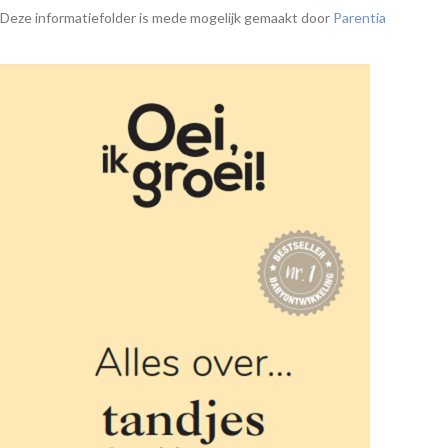
Deze informatiefolder is mede mogelijk gemaakt door
Parentia