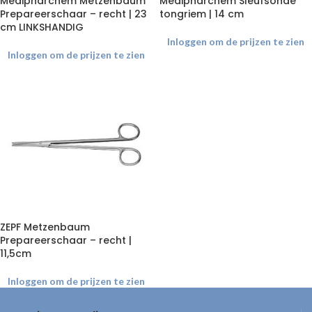
Medipharchem Metzenbaum
Medipharchem Sleufsonde
Prepareerschaar – recht | 23
tongriem | 14 cm
cm LINKSHANDIG
Inloggen om de prijzen te zien
Inloggen om de prijzen te zien
ZEPF Metzenbaum
Prepareerschaar – recht |
11,5cm
Inloggen om de prijzen te zien