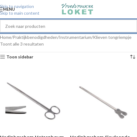
Skip to navigation
MENU
Skip to main content
Home
Praktijkbenodigdheden
Instrumentarium
Klieven tongriempje
Toont alle 3 resultaten
Toon sidebar