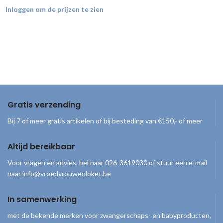
Inloggen om de prijzen te zien
Gratis verzending
Bij 7 of meer gratis artikelen of bij besteding van €150,- of meer
Altijd bereikbaar
Voor vragen en advies, bel naar 026-3619030 of stuur een e-mail
naar info@vroedvrouwenloket.be
In samenwerking
met de bekende merken voor zwangerschaps- en babyproducten,