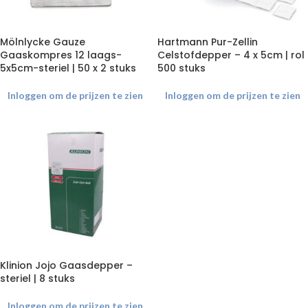
Mölnlycke Gauze
Hartmann Pur-Zellin
Gaaskompres 12 laags-
Celstofdepper – 4 x 5cm | rol
5x5cm-steriel | 50 x 2 stuks
500 stuks
Inloggen om de prijzen te zien
Inloggen om de prijzen te zien
Klinion Jojo Gaasdepper –
steriel | 8 stuks
Inloggen om de prijzen te zien