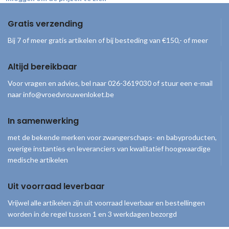
Gratis verzending
Bij 7 of meer gratis artikelen of bij besteding van €150,- of meer
Altijd bereikbaar
Voor vragen en advies, bel naar 026-3619030 of stuur een e-mail
naar info@vroedvrouwenloket.be
In samenwerking
met de bekende merken voor zwangerschaps- en babyproducten,
overige instanties en leveranciers van kwalitatief hoogwaardige
medische artikelen
Uit voorraad leverbaar
Vrijwel alle artikelen zijn uit voorraad leverbaar en bestellingen
worden in de regel tussen 1 en 3 werkdagen bezorgd
© 2026
Vroedvrouwenloket
. Alle rechten voorbehouden