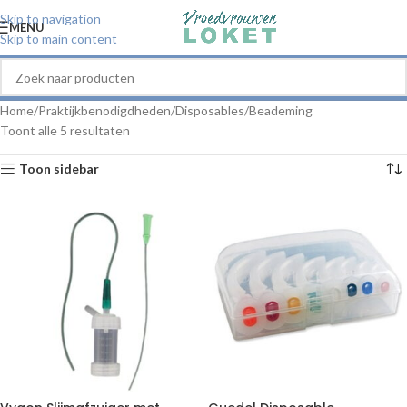
Skip to navigation
MENU
Skip to main content
Home
Praktijkbenodigdheden
Disposables
Beademing
Toont alle 5 resultaten
Toon sidebar