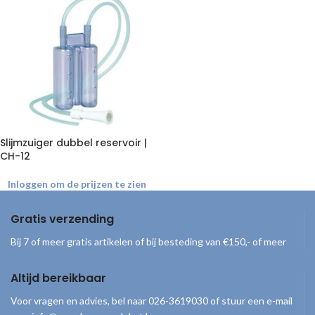
Slijmzuiger dubbel reservoir |
CH-12
Inloggen om de prijzen te zien
Gratis verzending
Bij 7 of meer gratis artikelen of bij besteding van €150,- of meer
Altijd bereikbaar
Voor vragen en advies, bel naar 026-3619030 of stuur een e-mail