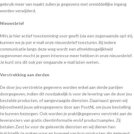
gebruik meer van maakt zullen je gegevens met onmiddellijke ingang
worden verwijderd.
Nieuwsbrief
Mits je hier actief toestemming voor geeft (via een zogenaamde opt-in),
kunnen we je per e-mail onze nieuwsbrief toesturen. Bij iedere
communicatie langs deze weg wordt een afmeldmogelijkheid
opgenomen mocht je geen interesse meer hebben in onze nieuwsbrief.
Je kunt ons dit ook per omgaande e-mail laten weten.
Verstrekking aan derden
De door jou verstrekte gegevens worden enkel aan derde partijen
doorgegeven, indien dit noodzakelijk is voor de levering van de door jou
bestelde producten, of aangevraagde diensten. Daarnaast geven wij
bijvoorbeeld jouw adresgegevens door aan PostNL om jouw bestelling
te kunnen bezorgen. Ook worden je praktijkgegevens verstrekt aan de
leveranciers van gratis clientinformatie en/of productsamples. Zij
betalen Zest bv voor de geleverde diensten en wij dienen hen
inzichtelijk te maken waar en hoeveel van hun producten zijn geleverd.