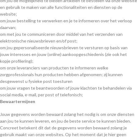
om jou de mogelijkheid te bieden artikelen te bestellen via onze website
en gebruik te maken van alle functionaliteiten en diensten op de
website;
om jouw bestelling te verwerken en je te informeren over het verloop
daarvan;
om met jou te communiceren door middel van het verzenden van
elektronische nieuwsbrieven en/of post;
om jou gepersonaliseerde nieuwsbrieven te versturen op basis van
jouw interesses en jouw (online) aankoopgeschiedenis (zie ook het
kopje profilering);
om onze leveranciers van producten te informeren welke
zorgprofessionals hun producten hebben afgenomen; zij kunnen
desgewenst u fysieke post toesturen
om jouw vragen te beantwoorden of jouw klachten te behandelen via
social media, e-mail, per post of telefonisch;
Bewaartermijnen
Jouw gegevens worden bewaard zolang het nodig is om onze diensten
aan jou te kunnen leveren, en jou de beste service te kunnen bieden.
Concreet betekent dit dat de gegevens worden bewaard zolang je
gebruik maakt van onze websites. Op het moment dat je hier geen