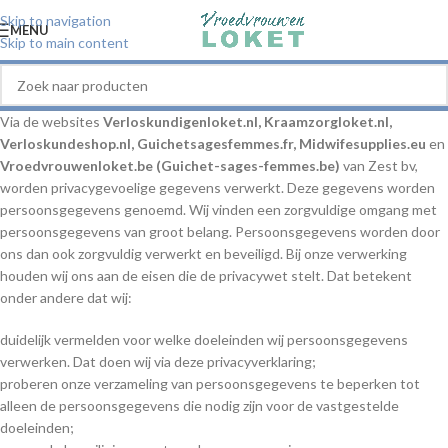
Skip to navigation
MENU
Skip to main content
Via de websites
Verloskundigenloket.nl
,
Kraamzorgloket.n
l
,
Verloskundeshop.nl
, Guichetsagesfemmes.fr, Midwifesupplies.eu
en
Vroedvrouwenloket.be
(
Guichet-sages-femmes.be
)
van Zest bv,
worden privacygevoelige gegevens verwerkt. Deze gegevens worden
persoonsgegevens genoemd. Wij vinden een zorgvuldige omgang met
persoonsgegevens van groot belang. Persoonsgegevens worden door
ons dan ook zorgvuldig verwerkt en beveiligd. Bij onze verwerking
houden wij ons aan de eisen die de privacywet stelt. Dat betekent
onder andere dat wij:
duidelijk vermelden voor welke doeleinden wij persoonsgegevens
verwerken. Dat doen wij via deze privacyverklaring;
proberen onze verzameling van persoonsgegevens te beperken tot
alleen de persoonsgegevens die nodig zijn voor de vastgestelde
doeleinden;