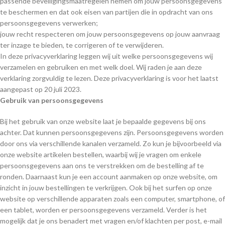
passende beveiligingsmaatregelen nemen om jouw persoonsgegevens
te beschermen en dat ook eisen van partijen die in opdracht van ons
persoonsgegevens verwerken;
jouw recht respecteren om jouw persoonsgegevens op jouw aanvraag
ter inzage te bieden, te corrigeren of te verwijderen.
In deze privacyverklaring leggen wij uit welke persoonsgegevens wij
verzamelen en gebruiken en met welk doel. Wij raden je aan deze
verklaring zorgvuldig te lezen. Deze privacyverklaring is voor het laatst
aangepast op 20 juli 2023.
Gebruik van persoonsgegevens
Bij het gebruik van onze website laat je bepaalde gegevens bij ons
achter. Dat kunnen persoonsgegevens zijn. Persoonsgegevens worden
door ons via verschillende kanalen verzameld. Zo kun je bijvoorbeeld via
onze website artikelen bestellen, waarbij wij je vragen om enkele
persoonsgegevens aan ons te verstrekken om de bestelling af te
ronden. Daarnaast kun je een account aanmaken op onze website, om
inzicht in jouw bestellingen te verkrijgen. Ook bij het surfen op onze
website op verschillende apparaten zoals een computer, smartphone, of
een tablet, worden er persoonsgegevens verzameld. Verder is het
mogelijk dat je ons benadert met vragen en/of klachten per post, e-mail