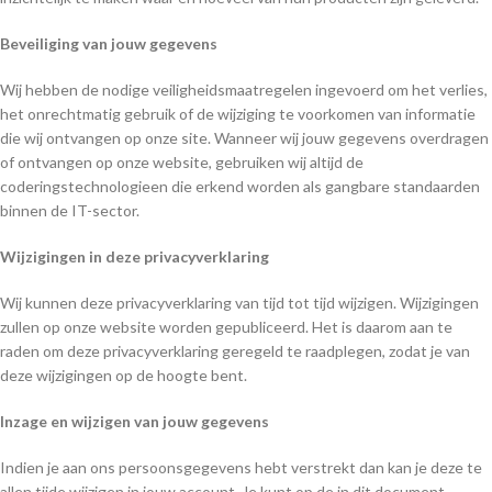
Beveiliging van jouw gegevens
Wij hebben de nodige veiligheidsmaatregelen ingevoerd om het verlies,
het onrechtmatig gebruik of de wijziging te voorkomen van informatie
die wij ontvangen op onze site. Wanneer wij jouw gegevens overdragen
of ontvangen op onze website, gebruiken wij altijd de
coderingstechnologieen die erkend worden als gangbare standaarden
binnen de IT-sector.
Wijzigingen in deze privacyverklaring
Wij kunnen deze privacyverklaring van tijd tot tijd wijzigen. Wijzigingen
zullen op onze website worden gepubliceerd. Het is daarom aan te
raden om deze privacyverklaring geregeld te raadplegen, zodat je van
deze wijzigingen op de hoogte bent.
Inzage en wijzigen van jouw gegevens
Indien je aan ons persoonsgegevens hebt verstrekt dan kan je deze te
allen tijde wijzigen in jouw account. Je kunt op de in dit document