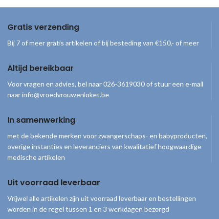
Gratis verzending
Bij 7 of meer gratis artikelen of bij besteding van €150,- of meer
Altijd bereikbaar
Voor vragen en advies, bel naar 026-3619030 of stuur een e-mail
naar info@vroedvrouwenloket.be
In samenwerking
met de bekende merken voor zwangerschaps- en babyproducten,
overige instanties en leveranciers van kwalitatief hoogwaardige
medische artikelen
Uit voorraad leverbaar
Vrijwel alle artikelen zijn uit voorraad leverbaar en bestellingen
worden in de regel tussen 1 en 3 werkdagen bezorgd
© 2026
Vroedvrouwenloket
. Alle rechten voorbehouden