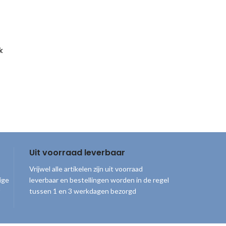
k
Uit voorraad leverbaar
Vrijwel alle artikelen zijn uit voorraad
ige
leverbaar en bestellingen worden in de regel
tussen 1 en 3 werkdagen bezorgd