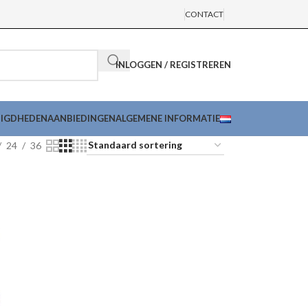
CONTACT
INLOGGEN / REGISTREREN
DIGDHEDEN
AANBIEDINGEN
ALGEMENE INFORMATIE
24
36