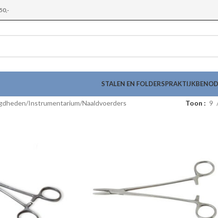
50,-
STALEN EN FOLDERS
PRAKTIJKBENO
igdheden
Instrumentarium
Naaldvoerders
Toon
9