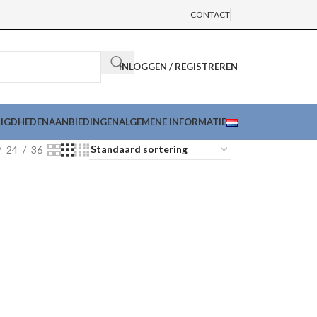
CONTACT
INLOGGEN / REGISTREREN
DIGDHEDEN
AANBIEDINGEN
ALGEMENE INFORMATIE
24
36