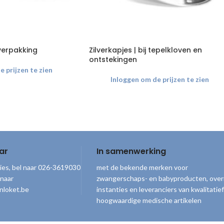
verpakking
Zilverkapjes | bij tepelkloven en
ontstekingen
 prijzen te zien
Inloggen om de prijzen te zien
ar
In samenwerking
ies, bel naar 026-3619030
met de bekende merken voor
 naar
zwangerschaps- en babyproducten, over
nloket.be
instanties en leveranciers van kwalitatief
hoogwaardige medische artikelen