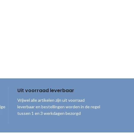
Uit voorraad leverbaar
Vrijwel alle artikelen zijn uit voorraad
ige
leverbaar en bestellingen worden in de regel
tussen 1 en 3 werkdagen bezorgd