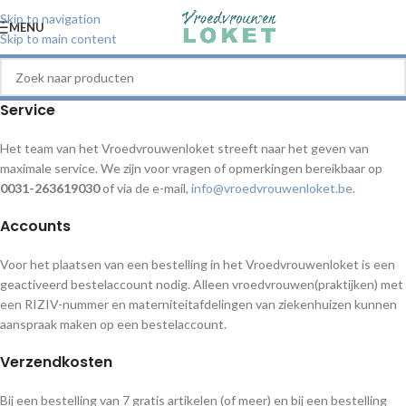
Skip to navigation
MENU
Skip to main content
Service
Het team van het Vroedvrouwenloket streeft naar het geven van
maximale service. We zijn voor vragen of opmerkingen bereikbaar op
0031-263619030
of via de e-mail,
info@vroedvrouwenloket.be
.
Accounts
Voor het plaatsen van een bestelling in het Vroedvrouwenloket is een
geactiveerd bestelaccount nodig. Alleen vroedvrouwen(praktijken) met
een RIZIV-nummer en materniteitafdelingen van ziekenhuizen kunnen
aanspraak maken op een bestelaccount.
Verzendkosten
Bij een bestelling van 7 gratis artikelen (of meer) en bij een bestelling