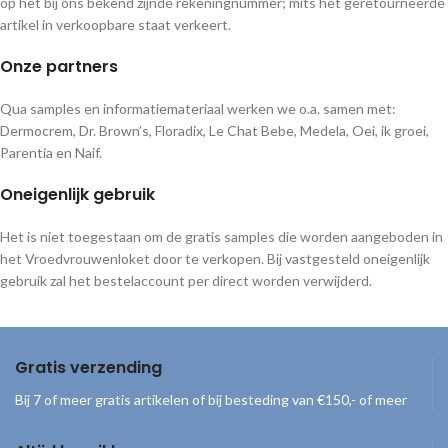
op het bij ons bekend zijnde rekeningnummer; mits het geretourneerde
artikel in verkoopbare staat verkeert.
Onze partners
Qua samples en informatiemateriaal werken we o.a. samen met:
Dermocrem, Dr. Brown’s, Floradix, Le Chat Bebe, Medela, Oei, ik groei,
Parentia en Naif.
Oneigenlijk gebruik
Het is niet toegestaan om de gratis samples die worden aangeboden in
het Vroedvrouwenloket door te verkopen. Bij vastgesteld oneigenlijk
gebruik zal het bestelaccount per direct worden verwijderd.
Gratis verzending
Bij 7 of meer gratis artikelen of bij besteding van €150,- of meer