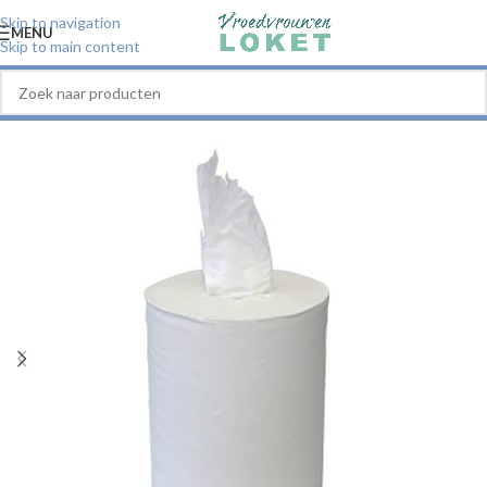
Skip to navigation
MENU
Skip to main content