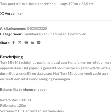
Tork poetsrol mini basic centerfeed, 1 laags 120 m x 21,5 cm.
Vergelijken
Artikelnummer:
0403003325
Categorieën:
Handdoeken en Poetsrollen
,
Poetsrollen
Share:
Beschrijving
Tork Mini M1 reinigings papier is ideaal voor het afemen en reinigen van
oppervlakken. Het papier is gemaakt van nieuwe en gerecyclede vezels,
dus milieuvriendelijk en duurzaam. Het Tork M1 papier voelt zacht aan
en heeft een uitstekend reinigingsvermogen.
Belangrijkste eigenschappen
Referentie: 100130
Rollengte: 120m
Systeem M1 – Centerfeed systeem klein