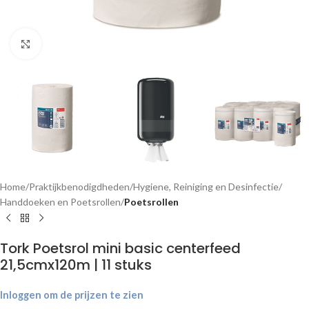
Klik om te vergroten
Home
Praktijkbenodigdheden
Hygiene, Reiniging en Desinfectie
Handdoeken en Poetsrollen
Poetsrollen
Tork Poetsrol mini basic centerfeed
21,5cmx120m | 11 stuks
Inloggen om de prijzen te zien