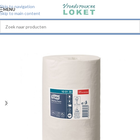
Skip to navigation
MENU
Skip to main content