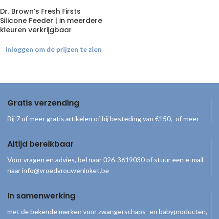
Dr. Brown’s Fresh Firsts
Silicone Feeder | in meerdere
kleuren verkrijgbaar
Inloggen om de prijzen te zien
Gratis verzending
Bij 7 of meer gratis artikelen of bij besteding van €150,- of meer
Altijd bereikbaar
Voor vragen en advies, bel naar 026-3619030 of stuur een e-mail
naar info@vroedvrouwenloket.be
In samenwerking
met de bekende merken voor zwangerschaps- en babyproducten,