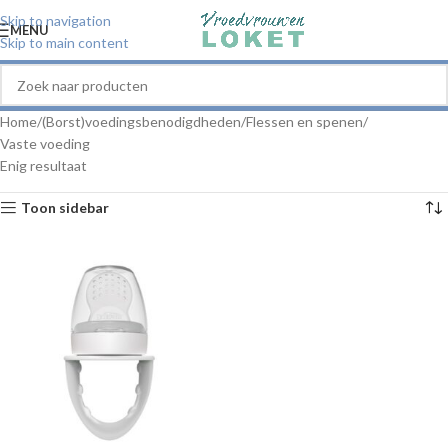
Skip to navigation
MENU
Skip to main content
Home
(Borst)voedingsbenodigdheden
Flessen en spenen
Vaste voeding
Enig resultaat
Toon sidebar