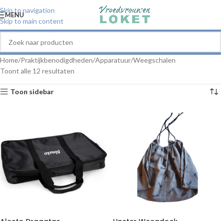
Skip to navigation
MENU
Skip to main content
Home
Praktijkbenodigdheden
Apparatuur
Weegschalen
Toont alle 12 resultaten
Toon sidebar