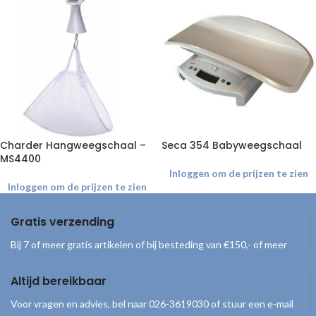
Charder Hangweegschaal –
Seca 354 Babyweegschaal
MS4400
Inloggen om de prijzen te zien
Inloggen om de prijzen te zien
Gratis verzending
Bij 7 of meer gratis artikelen of bij besteding van €150,- of meer
Altijd bereikbaar
Voor vragen en advies, bel naar 026-3619030 of stuur een e-mail