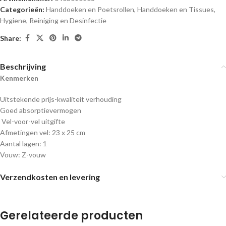
Categorieën:
Handdoeken en Poetsrollen
,
Handdoeken en Tissues
,
Hygiene, Reiniging en Desinfectie
Share:
Beschrijving
Kenmerken
Uitstekende prijs-kwaliteit verhouding
Goed absorptievermogen
Vel-voor-vel uitgifte
Afmetingen vel: 23 x 25 cm
Aantal lagen: 1
Vouw: Z-vouw
Verzendkosten en levering
Gerelateerde producten