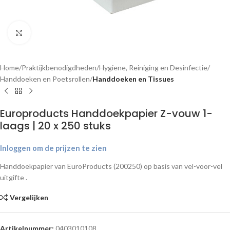
Klik om te vergroten
Home
Praktijkbenodigdheden
Hygiene, Reiniging en Desinfectie
Handdoeken en Poetsrollen
Handdoeken en Tissues
Europroducts Handdoekpapier Z-vouw 1-
laags | 20 x 250 stuks
Inloggen om de prijzen te zien
Handdoekpapier van EuroProducts (200250) op basis van vel-voor-vel
uitgifte .
Vergelijken
Artikelnummer:
0403010108