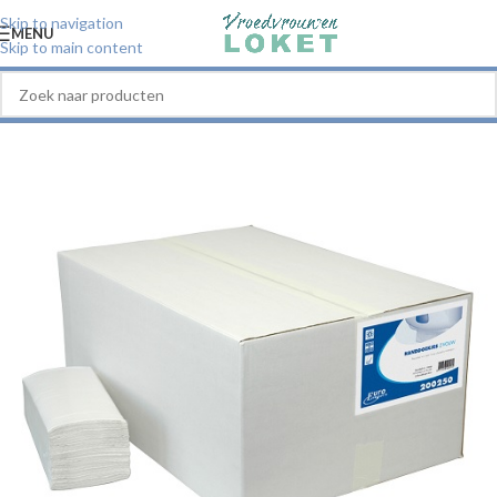
Skip to navigation
MENU
Skip to main content