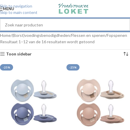
Skip to navigation
MENU
Skip to main content
Home
(Borst)voedingsbenodigdheden
Flessen en spenen
Fopspenen
Resultaat 1–12 van de 16 resultaten wordt getoond
Toon sidebar
-25%
-25%