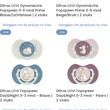
Difrax LOVI Dynamische
Difrax LOVI Dynamische
Fopspeen 0-6 mnd Prime
Fopspeen Prime 0-6 mnd
Blauw/Lichtblauw | 2 stuks
Beige/Bruin | 2 stuks
Inloggen om de prijzen te zien
Inloggen om de prijzen te zien
-21%
-21%
Difrax LOVI Fopspeen
Difrax LOVI Fopspeen
Day&Night 0-3 mnd – Blauw |
Day&Night 0-3 mnd – Paars |
2 stuks
2 stuks
Inloggen om de prijzen te zien
Inloggen om de prijzen te zien