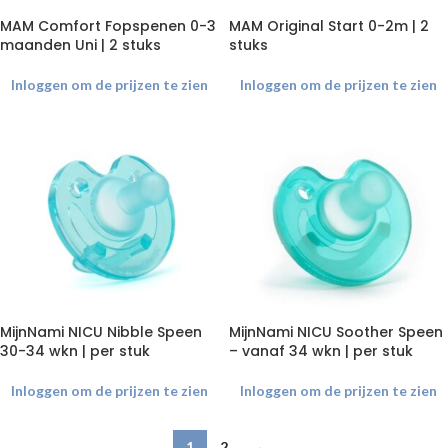
MAM Comfort Fopspenen 0-3
MAM Original Start 0-2m | 2
maanden Uni | 2 stuks
stuks
Inloggen om de prijzen te zien
Inloggen om de prijzen te zien
MijnNami NICU Nibble Speen
MijnNami NICU Soother Speen
30-34 wkn | per stuk
– vanaf 34 wkn | per stuk
Inloggen om de prijzen te zien
Inloggen om de prijzen te zien
1
2
→