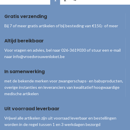
Gratis verzending
Bij 7 of meer gratis artikelen of bij besteding van €150,- of meer
Altijd bereikbaar
Voor vragen en advies, bel naar 026-3619030 of stuur een e-mail
naar info@vroedvrouwenloket.be
In samenwerking
met de bekende merken voor zwangerschaps- en babyproducten,
overige instanties en leveranciers van kwalitatief hoogwaardige
medische artikelen
Uit voorraad leverbaar
Vrijwel alle artikelen zijn uit voorraad leverbaar en bestellingen
worden in de regel tussen 1 en 3 werkdagen bezorgd
© 2026
Vroedvrouwenloket
. Alle rechten voorbehouden