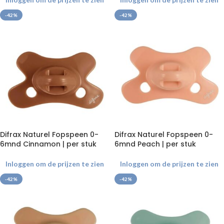
-42%
-42%
Difrax Naturel Fopspeen 0-
Difrax Naturel Fopspeen 0-
6mnd Cinnamon | per stuk
6mnd Peach | per stuk
Inloggen om de prijzen te zien
Inloggen om de prijzen te zien
-42%
-42%