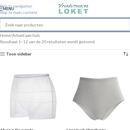
Skip to navigation
MENU
Skip to main content
Home
Arbeid aan huis
Resultaat 1–12 van de 20 resultaten wordt getoond
Toon sidebar