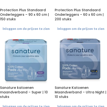
Protection Plus Standaard
Protection Plus Standaard
Onderleggers – 90 x 60 cm |
Onderleggers – 60 x 60 cm |
150 stuks
200 stuks
Inloggen om de prijzen te zien
Inloggen om de prijzen te zien
Sanature katoenen
Sanature Katoenen
maandverband – Super | 10
Maandverband – Ultra Night |
stuks
10 stuks
Inloggen om de prijzen te zien
Inloggen om de prijzen te zien