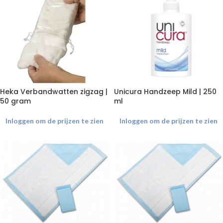
Heka Verbandwatten zigzag |
Unicura Handzeep Mild | 250
50 gram
ml
Inloggen om de prijzen te zien
Inloggen om de prijzen te zien