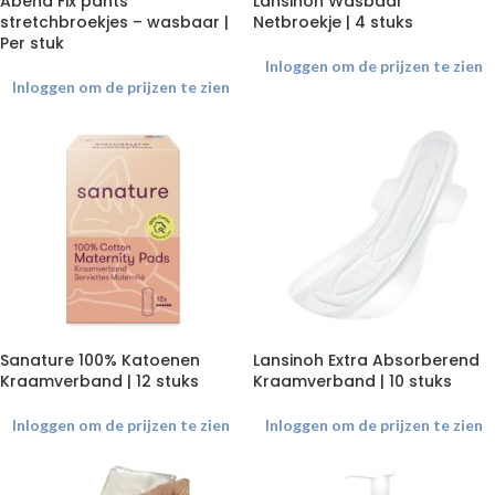
Abena Fix pants
Lansinoh Wasbaar
stretchbroekjes – wasbaar |
Netbroekje | 4 stuks
Per stuk
Inloggen om de prijzen te zien
Inloggen om de prijzen te zien
Sanature 100% Katoenen
Lansinoh Extra Absorberend
Kraamverband | 12 stuks
Kraamverband | 10 stuks
Inloggen om de prijzen te zien
Inloggen om de prijzen te zien