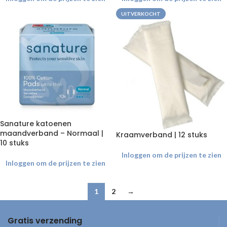
UITVERKOCHT
Sanature katoenen
maandverband – Normaal |
Kraamverband | 12 stuks
10 stuks
Inloggen om de prijzen te zien
Inloggen om de prijzen te zien
1
2
→
Gratis verzending