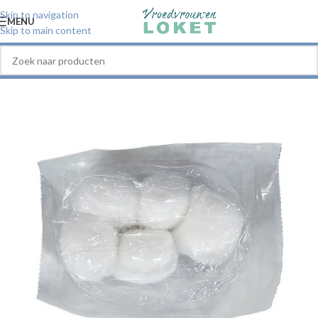
Skip to navigation
MENU
Skip to main content