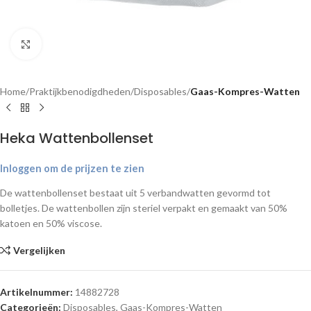
Klik om te vergroten
Home
Praktijkbenodigdheden
Disposables
Gaas-Kompres-Watten
Heka Wattenbollenset
Inloggen om de prijzen te zien
De wattenbollenset bestaat uit 5 verbandwatten gevormd tot
bolletjes. De wattenbollen zijn steriel verpakt en gemaakt van 50%
katoen en 50% viscose.
Vergelijken
Artikelnummer:
14882728
Categorieën:
Disposables
,
Gaas-Kompres-Watten