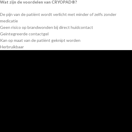
Wat zijn de voordelen van CRYOPAD®?
De pijn van de patiënt wordt verlicht met minder of zelfs zonder
medicatie
Geen risico op brandwonden bij direct huidcontact
Geïntegreerde contactgel
Kan op maat van de patiënt geknipt worden
Herbruikbaar