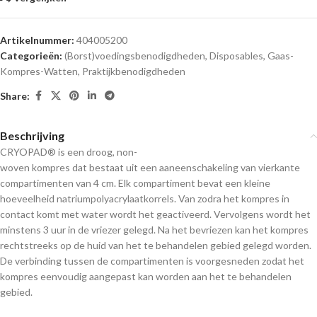
Artikelnummer:
404005200
Categorieën:
(Borst)voedingsbenodigdheden
,
Disposables
,
Gaas-
Kompres-Watten
,
Praktijkbenodigdheden
Share:
Beschrijving
CRYOPAD® is een droog, non-
woven kompres dat bestaat uit een aaneenschakeling van vierkante
compartimenten van 4 cm. Elk compartiment bevat een kleine
hoeveelheid natriumpolyacrylaatkorrels. Van zodra het kompres in
contact komt met water wordt het geactiveerd. Vervolgens wordt het
minstens 3 uur in de vriezer gelegd. Na het bevriezen kan het kompres
rechtstreeks op de huid van het te behandelen gebied gelegd worden.
De verbinding tussen de compartimenten is voorgesneden zodat het
kompres eenvoudig aangepast kan worden aan het te behandelen
gebied.