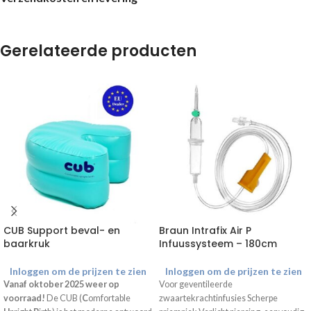
Gerelateerde producten
CUB Support beval- en
Braun Intrafix Air P
baarkruk
Infuussysteem – 180cm
Inloggen om de prijzen te zien
Inloggen om de prijzen te zien
Vanaf oktober 2025 weer op
Voor geventileerde
voorraad!
De CUB (
C
omfortable
zwaartekrachtinfusies Scherpe