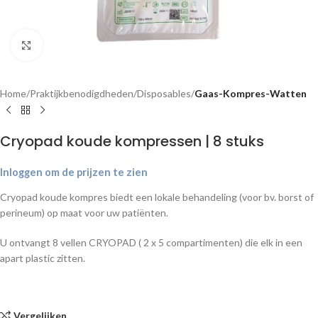
Klik om te vergroten
Home
Praktijkbenodigdheden
Disposables
Gaas-Kompres-Watten
Cryopad koude kompressen | 8 stuks
Inloggen om de prijzen te zien
Cryopad koude kompres biedt een lokale behandeling (voor bv. borst of
perineum) op maat voor uw patiënten.
U ontvangt 8 vellen CRYOPAD ( 2 x 5 compartimenten) die elk in een
apart plastic zitten.
Vergelijken