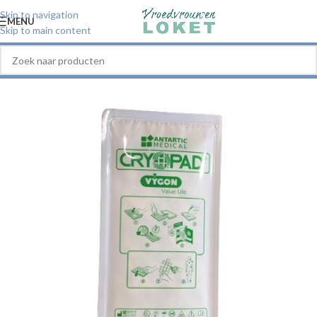
Skip to navigation
MENU
Skip to main content