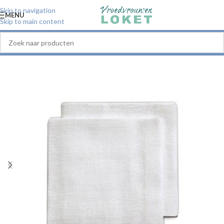
Skip to navigation
MENU
Skip to main content