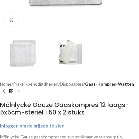
Klik om te vergroten
Home
Praktijkbenodigdheden
Disposables
Gaas-Kompres-Watten
Mölnlycke Gauze Gaaskompres 12 laags-
5x5cm-steriel | 50 x 2 stuks
Inloggen om de prijzen te zien
Mölnlycke Gauze gaaskompressen zijn bruikbaar voor absorptie,