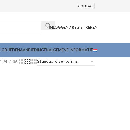
CONTACT
INLOGGEN / REGISTREREN
DIGDHEDEN
AANBIEDINGEN
ALGEMENE INFORMATIE
24
36