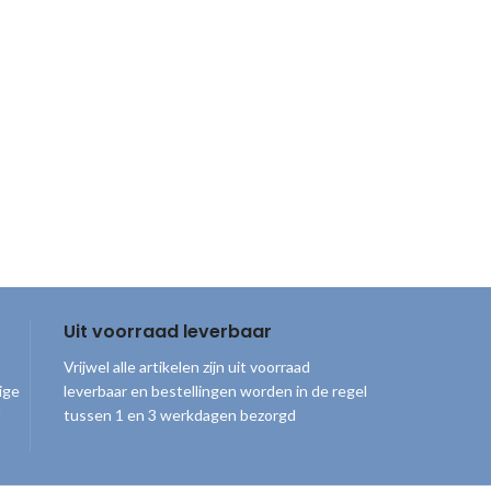
Uit voorraad leverbaar
Vrijwel alle artikelen zijn uit voorraad
ige
leverbaar en bestellingen worden in de regel
tussen 1 en 3 werkdagen bezorgd