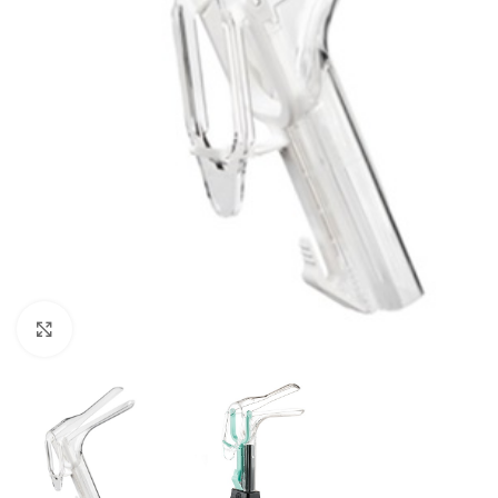
Klik om te vergroten