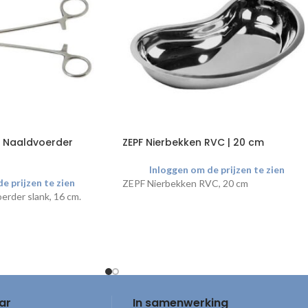
 Naaldvoerder
ZEPF Nierbekken RVC | 20 cm
Inloggen om de prijzen te zien
e prijzen te zien
ZEPF Nierbekken RVC, 20 cm
erder slank, 16 cm.
ar
In samenwerking