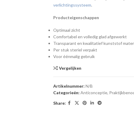
verlichtingssysteem
.
Producteigenschappen
Optimaal zicht
Comfortabel en volledig glad afgewerkt
Transparant en kwalitatief kunststof mater
Per stuk steriel verpakt
Voor éénmalig gebruik
Vergelijken
Artikelnummer:
N/B
Categorieën:
Anticonceptie
,
Praktijkben
Share: