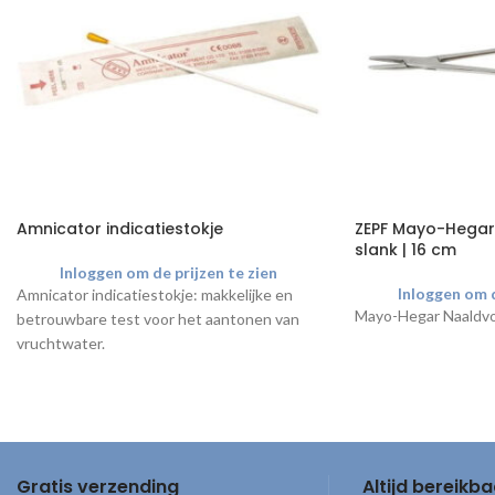
Amnicator indicatiestokje
ZEPF Mayo-Hegar
slank | 16 cm
Inloggen om de prijzen te zien
Inloggen om d
Amnicator indicatiestokje: makkelijke en
Mayo-Hegar Naaldvo
betrouwbare test voor het aantonen van
vruchtwater.
Gratis verzending
Altijd bereikba