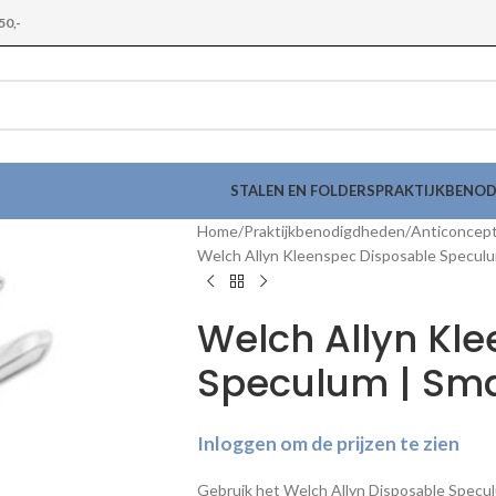
50,-
STALEN EN FOLDERS
PRAKTIJKBENO
Home
Praktijkbenodigdheden
Anticoncept
Welch Allyn Kleenspec Disposable Speculu
Welch Allyn Kl
Speculum | Sma
Inloggen om de prijzen te zien
Gebruik het Welch Allyn Disposable Specu