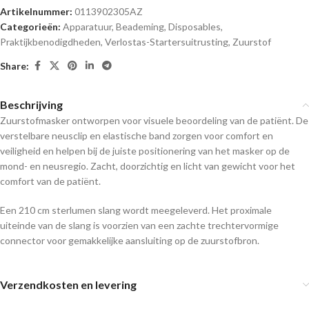
Artikelnummer:
0113902305AZ
Categorieën:
Apparatuur
,
Beademing
,
Disposables
,
Praktijkbenodigdheden
,
Verlostas-Startersuitrusting
,
Zuurstof
Share:
Beschrijving
Zuurstofmasker ontworpen voor visuele beoordeling van de patiënt. De
verstelbare neusclip en elastische band zorgen voor comfort en
veiligheid en helpen bij de juiste positionering van het masker op de
mond- en neusregio. Zacht, doorzichtig en licht van gewicht voor het
comfort van de patiënt.
Een 210 cm sterlumen slang wordt meegeleverd. Het proximale
uiteinde van de slang is voorzien van een zachte trechtervormige
connector voor gemakkelijke aansluiting op de zuurstofbron.
Verzendkosten en levering