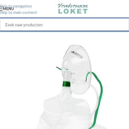
Skip to navigation
MENU
Skip to main content