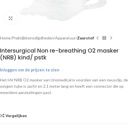
Klik om te vergroten
Home
Praktijkbenodigdheden
Apparatuur
Zuurstof
Intersurgical Non re-breathing O2 masker
(NRB) kind/ pstk
Inloggen om de prijzen te zien
Het HV NRB O2 masker van Unomedical is voorzien van een neusclip, de
oxygen tube is zacht en 2.1 meter lang en heeft een connector die op
meerdere aansluitingen past.
Vergelijken