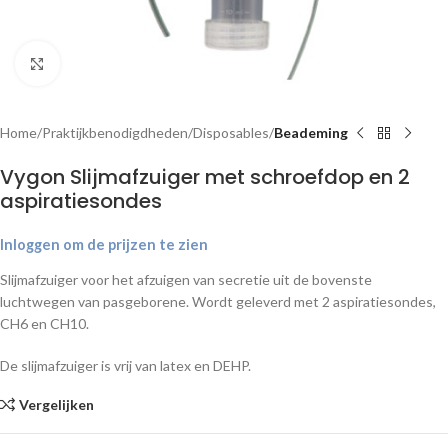
Klik om te vergroten
Home
Praktijkbenodigdheden
Disposables
Beademing
Vygon Slijmafzuiger met schroefdop en 2
aspiratiesondes
Inloggen om de prijzen te zien
Slijmafzuiger voor het afzuigen van secretie uit de bovenste
luchtwegen van pasgeborene. Wordt geleverd met 2 aspiratiesondes,
CH6 en CH10.
De slijmafzuiger is vrij van latex en DEHP.
Vergelijken