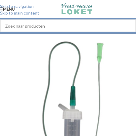
Skip to navigation
MENU
Skip to main content