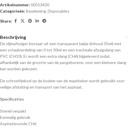
Artikelnummer:
00553430
Categorieën:
Beademing
,
Disposables
Share:
Beschrijving
De slijmafzuiger bestaat uit een transparant bakje (inhoud 35ml) met
een schaalverdeling van 0 tot 30ml en een tracheale afzuigslang van
PVC (CH10). Er wordt een extra slang (CH6) bijgeleverd zodat,
afhankelijk van de grootte van de pasgeborene, voor een kleinere slang
kan worden gekozen.
De schroefdeksel op de bodem van de maatbeker wordt gebruikt voor
veilige afsluiting en transport van het aspiraat.
Specificaties
Steriel verpakt
Eenmalig gebruik
Aspiratiesonde CH6