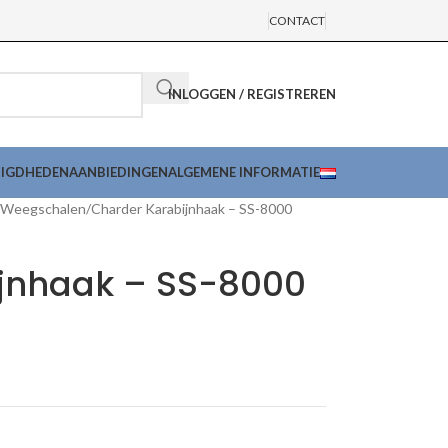
CONTACT
INLOGGEN / REGISTREREN
DIGDHEDEN
AANBIEDINGEN
ALGEMENE INFORMATIE
Weegschalen
Charder Karabijnhaak – SS-8000
jnhaak – SS-8000