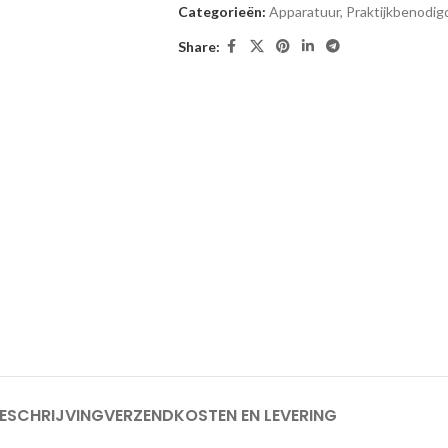
Categorieën:
Apparatuur
,
Praktijkbenodi
Share:
ESCHRIJVING
VERZENDKOSTEN EN LEVERING