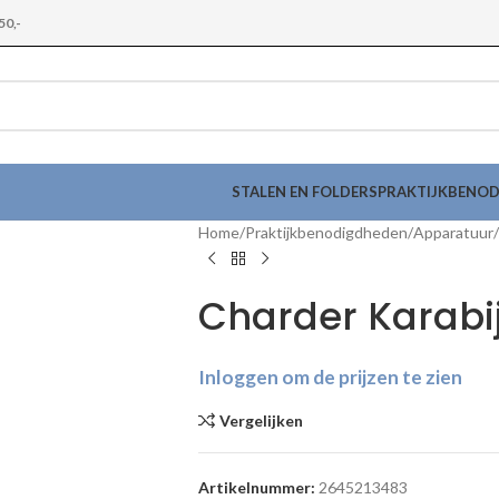
50,-
STALEN EN FOLDERS
PRAKTIJKBENO
Home
Praktijkbenodigdheden
Apparatuur
Charder Karabi
Inloggen om de prijzen te zien
Vergelijken
Artikelnummer:
2645213483