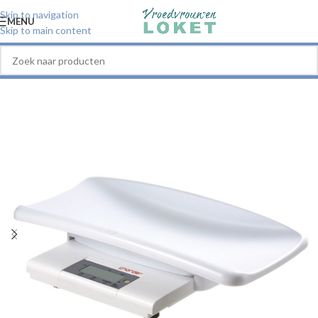
Skip to navigation
MENU
Skip to main content