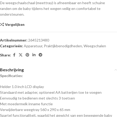
De weegschaalschaal (meettray) is afneembaar en heeft schuine
randen om de baby tijdens het wegen veilig en comfortabel te
ondersteunen.
Vergelijken
Artikelnummer:
2645213480
Categorieën:
Apparatuur
,
Praktijkbenodigdheden
,
Weegschalen
Share:
Beschrijving
Specificaties:
Helder 1.0 inch LCD display
Standaard met adapter, optioneel AA batterijen toe te voegen
Eenvoudig te bedienen met slechts 3 toetsen
Met moedermelk inname functie
Verwijderbare weegtray 560 x 290 x 65 mm
Spartel functionaliteit, waarbij het gewicht van een bewegende baby