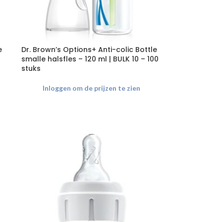
e
Dr. Brown’s Options+ Anti-colic Bottle
smalle halsfles – 120 ml | BULK 10 – 100
stuks
Inloggen om de prijzen te zien