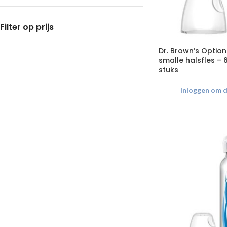
Filter op prijs
Dr. Brown’s Option
smalle halsfles – 6
stuks
Inloggen om de