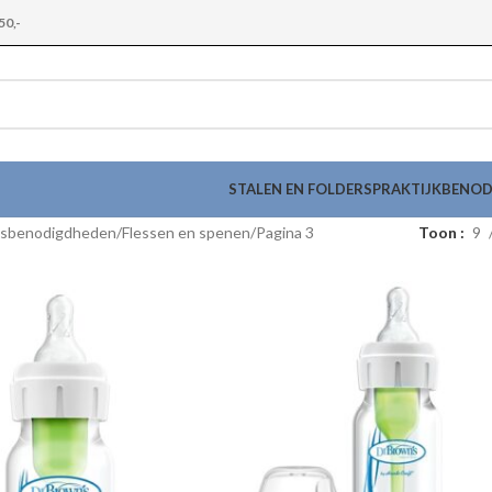
50,-
STALEN EN FOLDERS
PRAKTIJKBENO
gsbenodigdheden
Flessen en spenen
Pagina 3
Toon
9