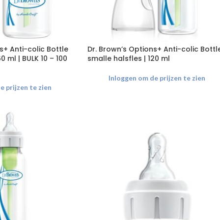
s+ Anti-colic Bottle
Dr. Brown’s Options+ Anti-colic Bottl
0 ml | BULK 10 – 100
smalle halsfles | 120 ml
Inloggen om de prijzen te zien
 prijzen te zien