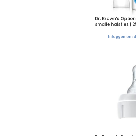
Dr. Brown’s Option
smalle halsfles | 
Inloggen om de