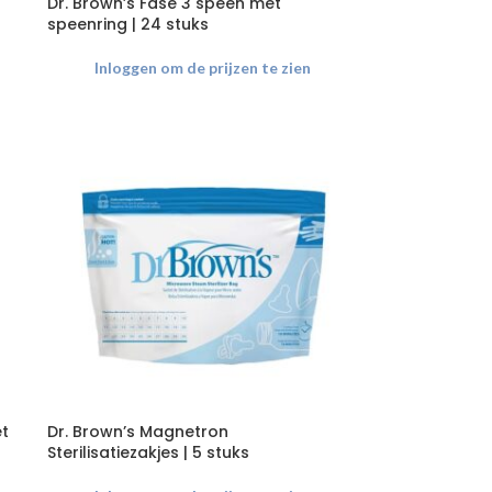
Dr. Brown’s Fase 3 speen met
speenring | 24 stuks
Inloggen om de prijzen te zien
et
Dr. Brown’s Magnetron
Sterilisatiezakjes | 5 stuks