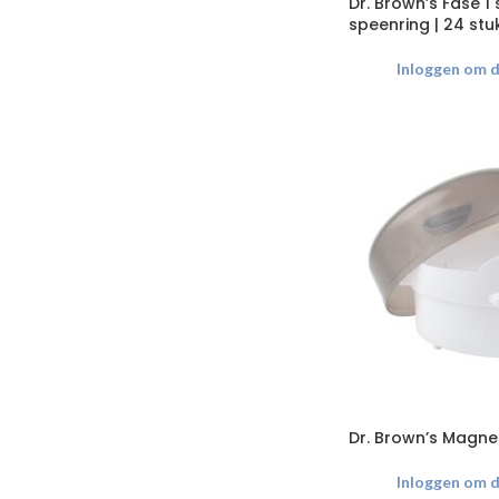
Dr. Brown’s Fase 1
speenring | 24 stu
Inloggen om de
Dr. Brown’s Magnet
Inloggen om de