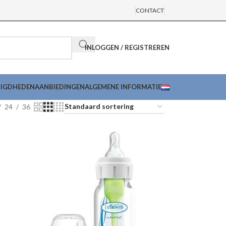
CONTACT
INLOGGEN / REGISTREREN
DIGDHEDEN
AANBIEDINGEN
ALGEMENE INFORMATIE
24
36