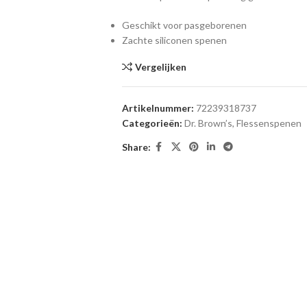
Geschikt voor pasgeborenen
Zachte siliconen spenen
Vergelijken
Artikelnummer:
72239318737
Categorieën:
Dr. Brown’s
,
Flessenspenen
Share: