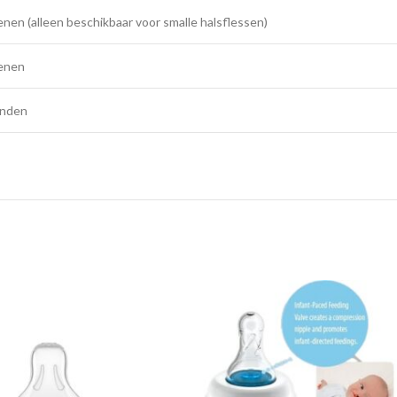
nen (alleen beschikbaar voor smalle halsflessen)
enen
anden