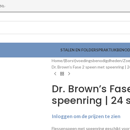
50,-
STALEN EN FOLDERS
PRAKTIJKBENO
Home
(Borst)voedingsbenodigdheden
Zoe
Dr. Brown’s Fase 2 speen met speenring | 2
Dr. Brown’s Fas
speenring | 24 
Inloggen om de prijzen te zien
Flessenspeen met speenring geschikt voor a