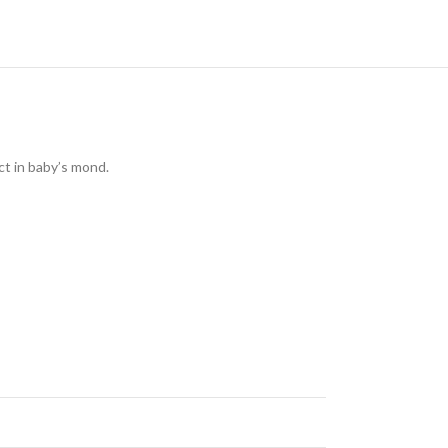
ct in baby’s mond.