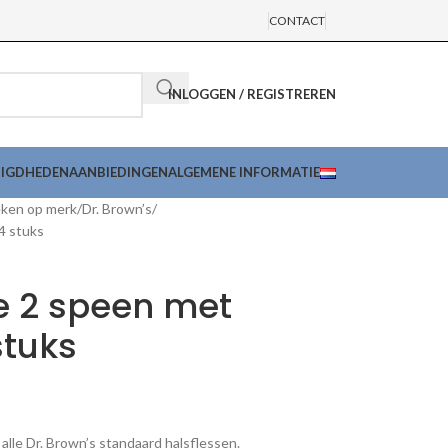
CONTACT
INLOGGEN / REGISTREREN
DIGDHEDEN
AANBIEDINGEN
ALGEMENE INFORMATIE
ken op merk
Dr. Brown’s
4 stuks
e 2 speen met
stuks
lle Dr. Brown’s standaard halsflessen.