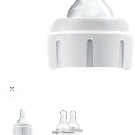
Klik om te vergroten