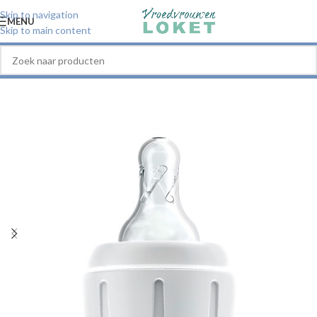
Skip to navigation
MENU
Skip to main content