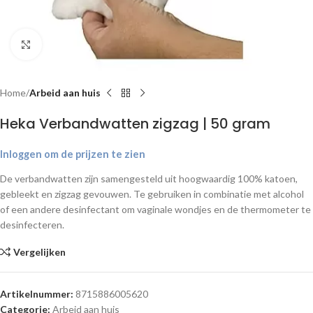
Klik om te vergroten
Home
Arbeid aan huis
Heka Verbandwatten zigzag | 50 gram
Inloggen om de prijzen te zien
De verbandwatten zijn samengesteld uit hoogwaardig 100% katoen,
gebleekt en zigzag gevouwen. Te gebruiken in combinatie met alcohol
of een andere desinfectant om vaginale wondjes en de thermometer te
desinfecteren.
Vergelijken
Artikelnummer:
8715886005620
Categorie:
Arbeid aan huis