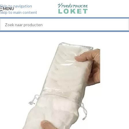
Skip to navigation
MENU
Skip to main content