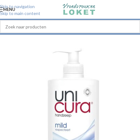
Skip to navigation
MENU
Skip to main content