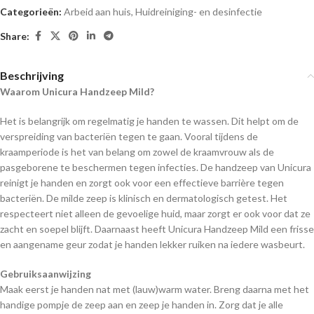
Categorieën:
Arbeid aan huis
,
Huidreiniging- en desinfectie
Share:
Beschrijving
Waarom Unicura Handzeep Mild?
Het is belangrijk om regelmatig je handen te wassen. Dit helpt om de
verspreiding van bacteriën tegen te gaan. Vooral tijdens de
kraamperiode is het van belang om zowel de kraamvrouw als de
pasgeborene te beschermen tegen infecties. De handzeep van Unicura
reinigt je handen en zorgt ook voor een effectieve barrière tegen
bacteriën. De milde zeep is klinisch en dermatologisch getest. Het
respecteert niet alleen de gevoelige huid, maar zorgt er ook voor dat ze
zacht en soepel blijft. Daarnaast heeft Unicura Handzeep Mild een frisse
en aangename geur zodat je handen lekker ruiken na iedere wasbeurt.
Gebruiksaanwijzing
Maak eerst je handen nat met (lauw)warm water. Breng daarna met het
handige pompje de zeep aan en zeep je handen in. Zorg dat je alle