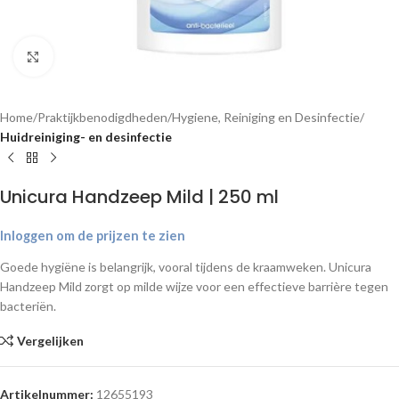
Klik om te vergroten
Home
Praktijkbenodigdheden
Hygiene, Reiniging en Desinfectie
Huidreiniging- en desinfectie
Unicura Handzeep Mild | 250 ml
Inloggen om de prijzen te zien
Goede hygiëne is belangrijk, vooral tijdens de kraamweken. Unicura
Handzeep Mild zorgt op milde wijze voor een effectieve barrière tegen
bacteriën.
Vergelijken
Artikelnummer:
12655193