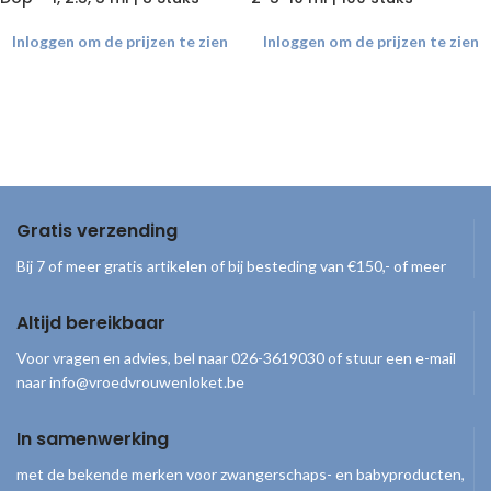
Inloggen om de prijzen te zien
Inloggen om de prijzen te zien
Gratis verzending
Bij 7 of meer gratis artikelen of bij besteding van €150,- of meer
Altijd bereikbaar
Voor vragen en advies, bel naar 026-3619030 of stuur een e-mail
naar info@vroedvrouwenloket.be
In samenwerking
met de bekende merken voor zwangerschaps- en babyproducten,