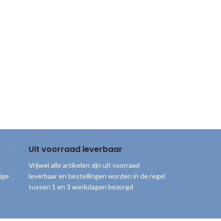
Uit voorraad leverbaar
Vrijwel alle artikelen zijn uit voorraad
ige
leverbaar en bestellingen worden in de regel
tussen 1 en 3 werkdagen bezorgd