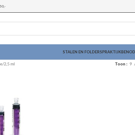
50,-
STALEN EN FOLDERS
PRAKTIJKBENO
me
2,5 ml
Toon
9