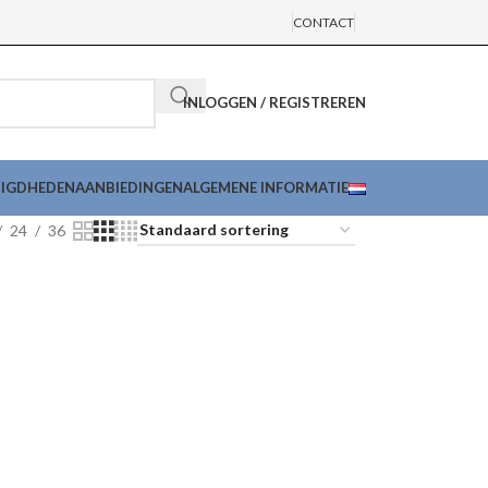
CONTACT
INLOGGEN / REGISTREREN
DIGDHEDEN
AANBIEDINGEN
ALGEMENE INFORMATIE
24
36