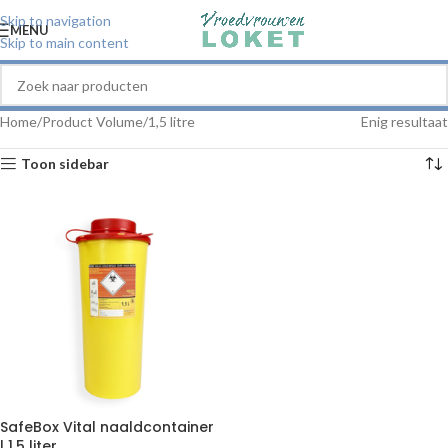
Skip to navigation
MENU
Skip to main content
Home
Product Volume
1,5 litre
Enig resultaat
Toon sidebar
SafeBox Vital naaldcontainer
| 1,5 liter