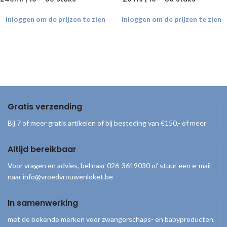
Inloggen om de prijzen te zien
Inloggen om de prijzen te zien
Gratis verzending
Bij 7 of meer gratis artikelen of bij besteding van €150,- of meer
Altijd bereikbaar
Voor vragen en advies, bel naar 026-3619030 of stuur een e-mail
naar info@vroedvrouwenloket.be
In samenwerking
met de bekende merken voor zwangerschaps- en babyproducten,