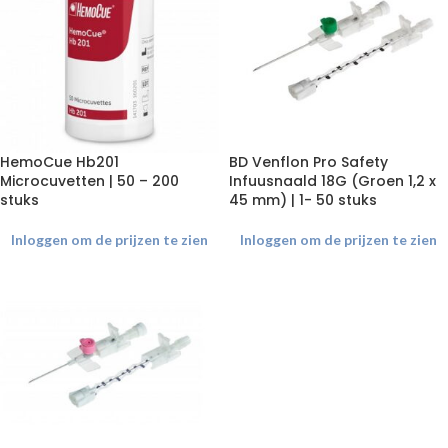
HemoCue Hb201
BD Venflon Pro Safety
Microcuvetten | 50 – 200
Infuusnaald 18G (Groen 1,2 x
stuks
45 mm) | 1- 50 stuks
Inloggen om de prijzen te zien
Inloggen om de prijzen te zien