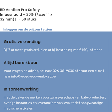
BD Venflon Pro Safety
Infuusnaald – 20G (Roze 1,1 x
32 mm) | 1- 50 stuks
Inloggen om de prijzen te zien
Gratis verzending
Bij 7 of meer gratis artikelen of bij besteding van €150,- of meer
Altijd bereikbaar
Voor vragen en advies, bel naar 026-3619030 of stuur een e-mail
naar info@vroedvrouwenloket.be
In samenwerking
met de bekende merken voor zwangerschaps- en babyproducten,
overige instanties en leveranciers van kwalitatief hoogwaardige
medische artikelen