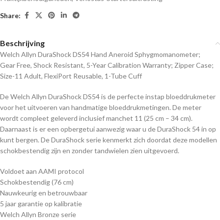
Share:
Beschrijving
Welch Allyn DuraShock DS54 Hand Aneroid Sphygmomanometer;
Gear Free, Shock Resistant, 5-Year Calibration Warranty; Zipper Case;
Size-11 Adult, FlexiPort Reusable, 1-Tube Cuff
De Welch Allyn DuraShock DS54 is de perfecte instap bloeddrukmeter
voor het uitvoeren van handmatige bloeddrukmetingen. De meter
wordt compleet geleverd inclusief manchet 11 (25 cm – 34 cm).
Daarnaast is er een opbergetui aanwezig waar u de DuraShock 54 in op
kunt bergen. De DuraShock serie kenmerkt zich doordat deze modellen
schokbestendig zijn en zonder tandwielen zien uitgevoerd.
Voldoet aan AAMI protocol
Schokbestendig (76 cm)
Nauwkeurig en betrouwbaar
5 jaar garantie op kalibratie
Welch Allyn Bronze serie