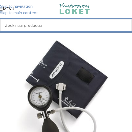
Skip to navigation
MENU
Skip to main content