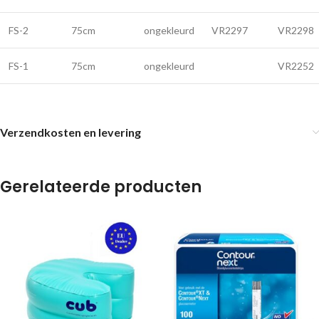
FS-2
75cm
ongekleurd
VR2297
VR2298
FS-1
75cm
ongekleurd
VR2252
Verzendkosten en levering
Gerelateerde producten