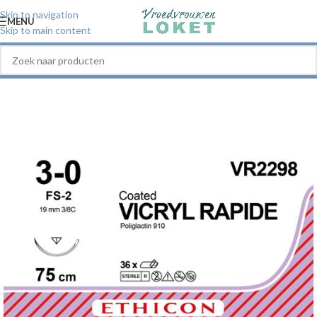
Skip to navigation
MENU
Skip to main content