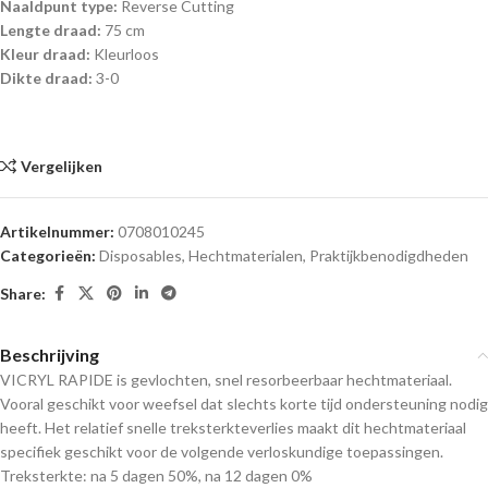
Naaldpunt type:
Reverse Cutting
Lengte draad:
75 cm
Kleur draad:
Kleurloos
Dikte draad:
3-0
Vergelijken
Artikelnummer:
0708010245
Categorieën:
Disposables
,
Hechtmaterialen
,
Praktijkbenodigdheden
Share:
Beschrijving
VICRYL RAPIDE is gevlochten, snel resorbeerbaar hechtmateriaal.
Vooral geschikt voor weefsel dat slechts korte tijd ondersteuning nodig
heeft. Het relatief snelle treksterkteverlies maakt dit hechtmateriaal
specifiek geschikt voor de volgende verloskundige toepassingen.
Treksterkte: na 5 dagen 50%, na 12 dagen 0%