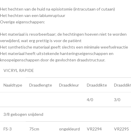
Het hechten van de huid na episiotomie (intracutaan of cutaan)
Het hechten van een labiumruptuur
Overige eigenschappen:
Het materiaal is resorbeerbaar; de hechtingen hoeven niet te worden
verwijderd, wat erg prettig is voor de patiënt
Het synthetische materiaal geeft slechts een minimale weefselreactie
Het materiaal heeft uitstekende hanteringseigenschappen en
knoopeigenschappen door de gevlochten draadstructuur.
VICRYL RAPIDE
Naaldtype
Draadlengte
Draadkleur
Draaddikte
Draaddik
4/0
3/0
3/8 gebogen snijdend
FS-3
75cm
ongekleurd
VR2294
VR2295