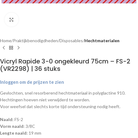
Klik om te vergroten
Home
Praktijkbenodigdheden
Disposables
Hechtmaterialen
Vicryl Rapide 3-0 ongekleurd 75cm – FS-2
(VR2298) | 36 stuks
Inloggen om de prijzen te zien
Gevlochten, snel resorberend hechtmateriaal in polyglactine 910.
Hechtingen hoeven niet verwijderd te worden.
Voor weefsel dat slechts korte tijd ondersteuning nodig heeft.
Naald:
FS-2
Vorm naald:
3/8C
Lengte naald:
19 mm