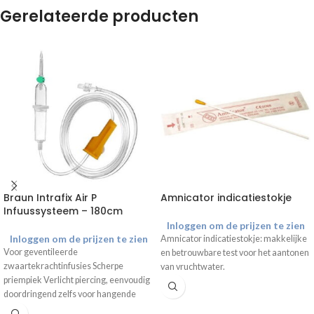
Gerelateerde producten
Braun Intrafix Air P
Amnicator indicatiestokje
Infuussysteem – 180cm
Inloggen om de prijzen te zien
Inloggen om de prijzen te zien
Amnicator indicatiestokje: makkelijke
Voor geventileerde
en betrouwbare test voor het aantonen
zwaartekrachtinfusies Scherpe
van vruchtwater.
priempiek Verlicht piercing, eenvoudig
doordringend zelfs voor hangende
containers Leegt zonder residu