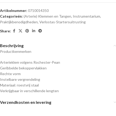
Artikelnummer:
0710014350
Categorieën:
(Arterie) Klemmen en Tangen
,
Instrumentarium
,
Praktijkbenodigdheden
,
Verlostas-Startersuitrusting
Share:
Beschrijving
Productkenmerken
Arterieklem volgens Rochester-Pean
Geribbelde bekoppervlakken
Rechte vorm
Instelbare vergrendeling
Materiaal: roestvrij staal
Verkrijgbaar in verschillende lengten
Verzendkosten en levering