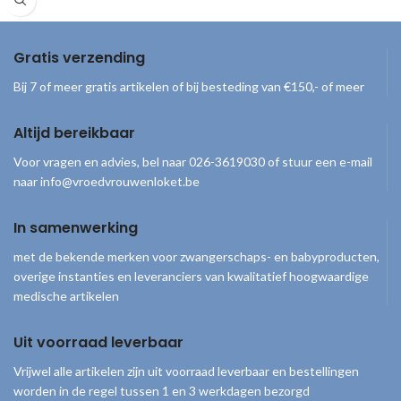
Bacterieel goed afgesloten Handige
Gratis verzending
Bij 7 of meer gratis artikelen of bij besteding van €150,- of meer
Altijd bereikbaar
Voor vragen en advies, bel naar 026-3619030 of stuur een e-mail
naar info@vroedvrouwenloket.be
In samenwerking
met de bekende merken voor zwangerschaps- en babyproducten,
overige instanties en leveranciers van kwalitatief hoogwaardige
medische artikelen
Uit voorraad leverbaar
Vrijwel alle artikelen zijn uit voorraad leverbaar en bestellingen
worden in de regel tussen 1 en 3 werkdagen bezorgd