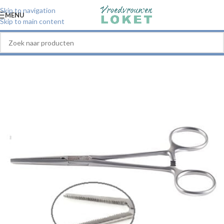
Skip to navigation
MENU
Skip to main content