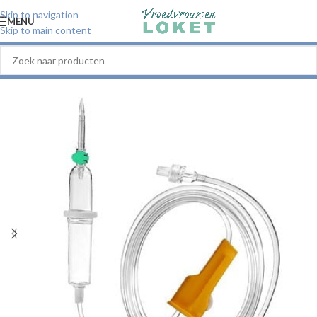
Skip to navigation
MENU
Skip to main content