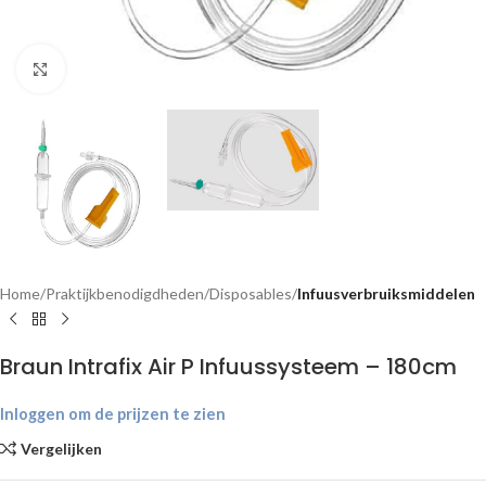
Klik om te vergroten
Home
Praktijkbenodigdheden
Disposables
Infuusverbruiksmiddelen
Braun Intrafix Air P Infuussysteem – 180cm
Inloggen om de prijzen te zien
Vergelijken