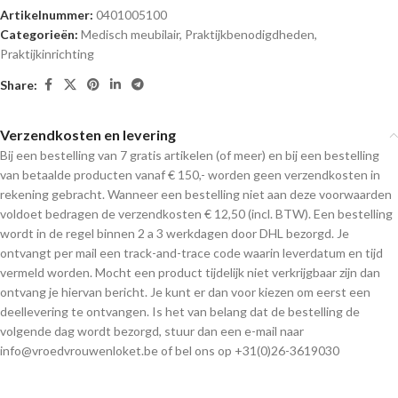
Artikelnummer:
0401005100
Categorieën:
Medisch meubilair
,
Praktijkbenodigdheden
,
Praktijkinrichting
Share:
Verzendkosten en levering
Bij een bestelling van 7 gratis artikelen (of meer) en bij een bestelling
van betaalde producten vanaf € 150,- worden geen verzendkosten in
rekening gebracht. Wanneer een bestelling niet aan deze voorwaarden
voldoet bedragen de verzendkosten € 12,50 (incl. BTW). Een bestelling
wordt in de regel binnen 2 a 3 werkdagen door DHL bezorgd. Je
ontvangt per mail een track-and-trace code waarin leverdatum en tijd
vermeld worden. Mocht een product tijdelijk niet verkrijgbaar zijn dan
ontvang je hiervan bericht. Je kunt er dan voor kiezen om eerst een
deellevering te ontvangen. Is het van belang dat de bestelling de
volgende dag wordt bezorgd, stuur dan een e-mail naar
info@vroedvrouwenloket.be of bel ons op +31(0)26-3619030