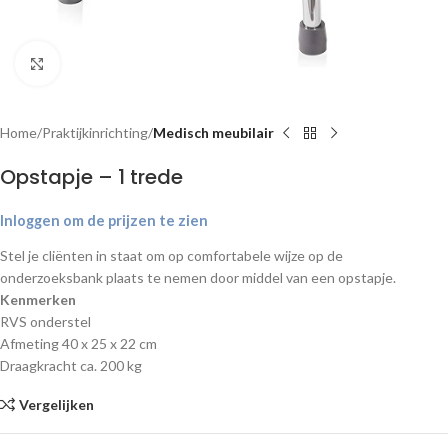
Klik om te vergroten
Home
Praktijkinrichting
Medisch meubilair
Opstapje – 1 trede
Inloggen om de prijzen te zien
Stel je cliënten in staat om op comfortabele wijze op de
onderzoeksbank plaats te nemen door middel van een opstapje.
Kenmerken
RVS onderstel
Afmeting 40 x 25 x 22 cm
Draagkracht ca. 200 kg
Vergelijken