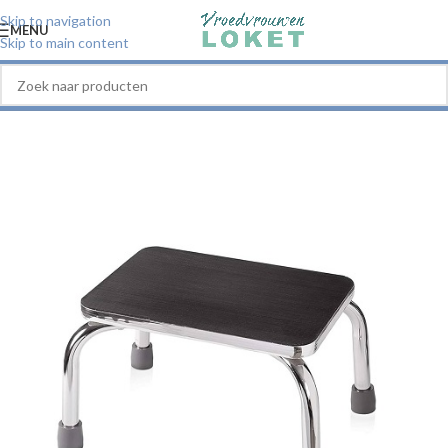
Skip to navigation
MENU
Skip to main content