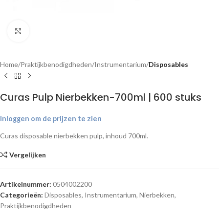
Klik om te vergroten
Home
Praktijkbenodigdheden
Instrumentarium
Disposables
Curas Pulp Nierbekken-700ml | 600 stuks
Inloggen om de prijzen te zien
Curas disposable nierbekken pulp, inhoud 700ml.
Vergelijken
Artikelnummer:
0504002200
Categorieën:
Disposables
,
Instrumentarium
,
Nierbekken
,
Praktijkbenodigdheden