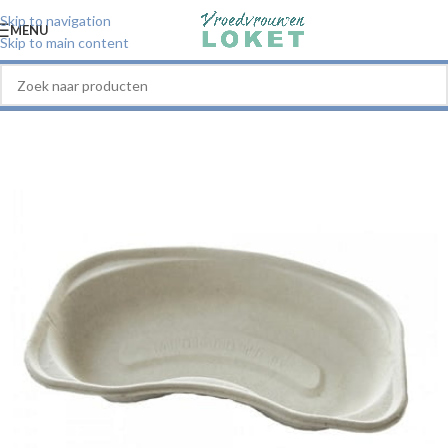
Skip to navigation
MENU
Skip to main content