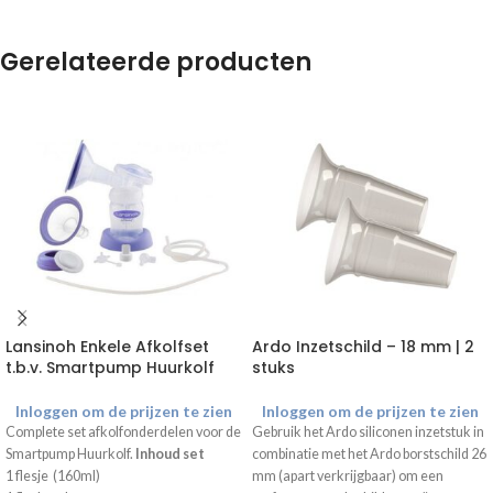
Gerelateerde producten
Lansinoh Enkele Afkolfset
Ardo Inzetschild – 18 mm | 2
t.b.v. Smartpump Huurkolf
stuks
Inloggen om de prijzen te zien
Inloggen om de prijzen te zien
Complete set afkolfonderdelen voor de
Gebruik het Ardo siliconen inzetstuk in
Smartpump Huurkolf.
Inhoud set
combinatie met het Ardo borstschild 26
1 flesje (160ml)
mm (apart verkrijgbaar) om een