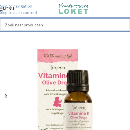
Skip to navigation
MENU
Skip to main content