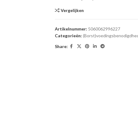
Vergelijken
Artikelnummer:
5060062996227
Categorieën:
(Borst)voedingsbenodigdhe
Share: