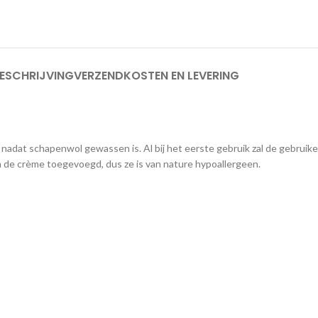
ESCHRIJVING
VERZENDKOSTEN EN LEVERING
ft nadat schapenwol gewassen is. Al bij het eerste gebruik zal de gebr
 de crème toegevoegd, dus ze is van nature hypoallergeen.