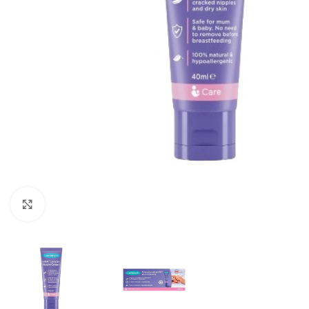
Klik om te vergroten