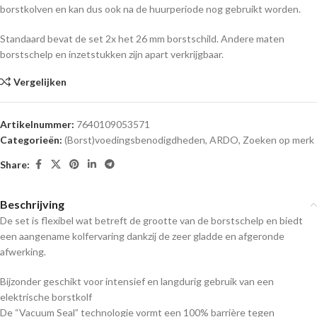
borstkolven en kan dus ook na de huurperiode nog gebruikt worden.
Standaard bevat de set 2x het 26 mm borstschild. Andere maten
borstschelp en inzetstukken zijn apart verkrijgbaar.
Vergelijken
Artikelnummer:
7640109053571
Categorieën:
(Borst)voedingsbenodigdheden
,
ARDO
,
Zoeken op merk
Share:
Beschrijving
De set is flexibel wat betreft de grootte van de borstschelp en biedt
een aangename kolfervaring dankzij de zeer gladde en afgeronde
afwerking.
Bijzonder geschikt voor intensief en langdurig gebruik van een
elektrische borstkolf
De “Vacuum Seal” technologie vormt een 100% barrière tegen