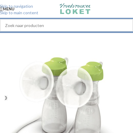
Skip to navigation
MENU
Skip to main content