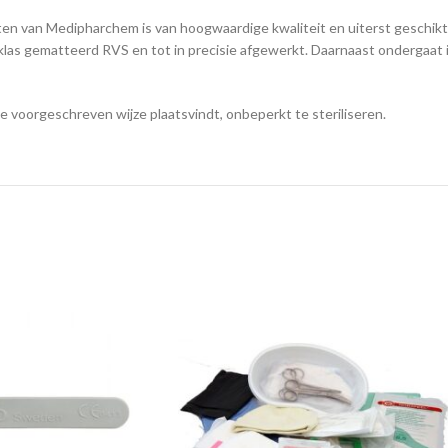
n van Medipharchem is van hoogwaardige kwaliteit en uiterst geschikt 
eklas gematteerd RVS en tot in precisie afgewerkt. Daarnaast ondergaat
de voorgeschreven wijze plaatsvindt, onbeperkt te steriliseren.