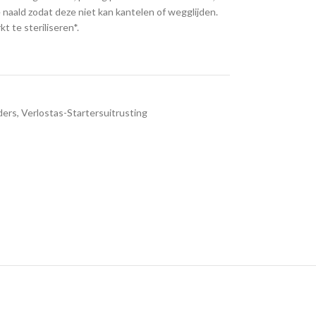
naald zodat deze niet kan kantelen of wegglijden.
 te steriliseren*.
ders
,
Verlostas-Startersuitrusting