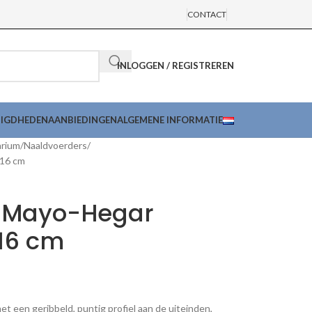
CONTACT
INLOGGEN / REGISTREREN
DIGDHEDEN
AANBIEDINGEN
ALGEMENE INFORMATIE
arium
Naaldvoerders
 16 cm
 Mayo-Hegar
 16 cm
t een geribbeld, puntig profiel aan de uiteinden,