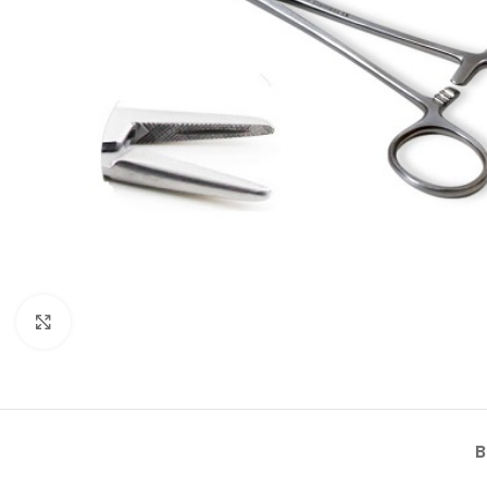
Klik om te vergroten
B