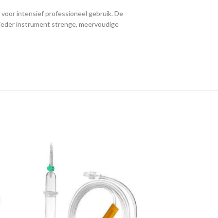
voor intensief professioneel gebruik. De
 ieder instrument strenge, meervoudige