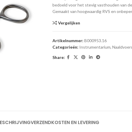
bedoeld voor het stevig vasthouden van de 
Gemaakt van hoogwaardig RVS en onbeperkt
Vergelijken
Artikelnummer:
B000953.16
Categorieën:
Instrumentarium
,
Naaldvoer
Share:
ESCHRIJVING
VERZENDKOSTEN EN LEVERING