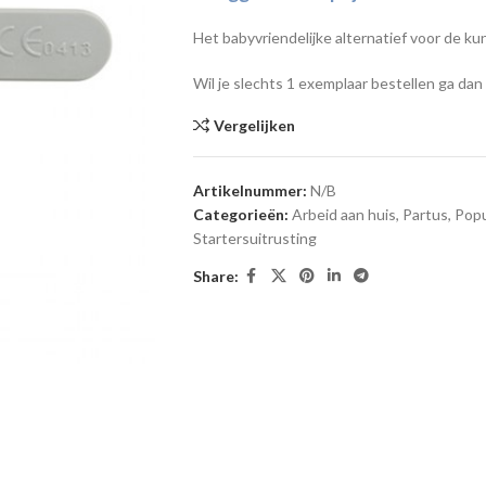
Het babyvriendelijke alternatief voor de k
Wil je slechts 1 exemplaar bestellen ga dan
Vergelijken
Artikelnummer:
N/B
Categorieën:
Arbeid aan huis
,
Partus
,
Popu
Startersuitrusting
Share: