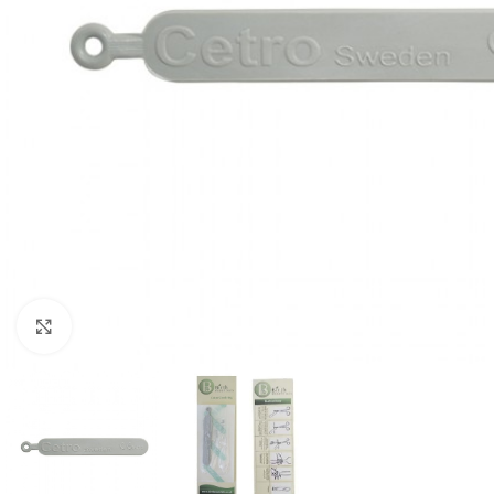
Klik om te vergroten