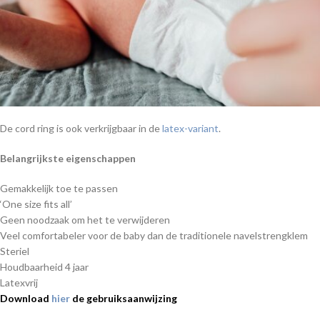
De cord ring is ook verkrijgbaar in de
latex-variant
.
Belangrijkste eigenschappen
Gemakkelijk toe te passen
‘One size fits all’
Geen noodzaak om het te verwijderen
Veel comfortabeler voor de baby dan de traditionele navelstrengklem
Steriel
Houdbaarheid 4 jaar
Latexvrij
Download
hier
de gebruiksaanwijzing