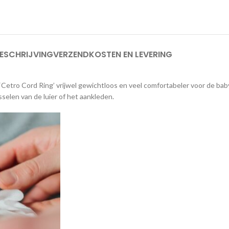
ESCHRIJVING
VERZENDKOSTEN EN LEVERING
Cetro Cord Ring’ vrijwel gewichtloos en veel comfortabeler voor de baby.
sselen van de luier of het aankleden.