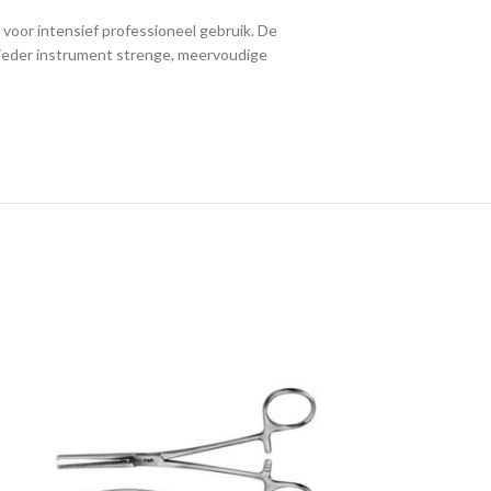
voor intensief professioneel gebruik. De
 ieder instrument strenge, meervoudige