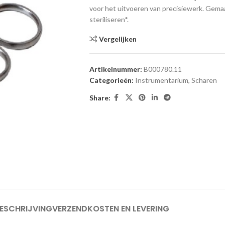
voor het uitvoeren van precisiewerk. Gem
steriliseren*.
Vergelijken
Artikelnummer:
B000780.11
Categorieën:
Instrumentarium
,
Scharen
Share:
ESCHRIJVING
VERZENDKOSTEN EN LEVERING