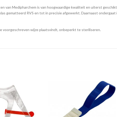
n van Medipharchem is van hoogwaardige kwaliteit en uiterst geschikt 
eklas gematteerd RVS en tot in precisie afgewerkt. Daarnaast ondergaat
de voorgeschreven wijze plaatsvindt, onbeperkt te steriliseren.