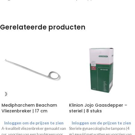
Gerelateerde producten
Medipharchem Beacham
Klinion Jojo Gaasdepper –
Vliezenbreker | 17 cm
steriel | 8 stuks
Inloggen om de prijzen te zien
Inloggen om de prijzen te zien
A-kwaliteit vliezenbreker gemaakt van
Steriele gynaecologische tampons (4
rvs, voorzien van een handgreep voor
gr) gevuld met watten en voorzien van