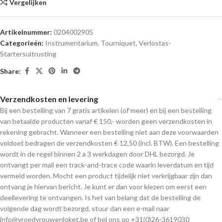
Vergelijken
Artikelnummer:
0204002905
Categorieën:
Instrumentarium
,
Tourniquet
,
Verlostas-
Startersuitrusting
Share:
Verzendkosten en levering
Bij een bestelling van 7 gratis artikelen (of meer) en bij een bestelling
van betaalde producten vanaf € 150,- worden geen verzendkosten in
rekening gebracht. Wanneer een bestelling niet aan deze voorwaarden
voldoet bedragen de verzendkosten € 12,50 (incl. BTW). Een bestelling
wordt in de regel binnen 2 a 3 werkdagen door DHL bezorgd. Je
ontvangt per mail een track-and-trace code waarin leverdatum en tijd
vermeld worden. Mocht een product tijdelijk niet verkrijgbaar zijn dan
ontvang je hiervan bericht. Je kunt er dan voor kiezen om eerst een
deellevering te ontvangen. Is het van belang dat de bestelling de
volgende dag wordt bezorgd, stuur dan een e-mail naar
info@vroedvrouwenloket.be of bel ons op +31(0)26-3619030