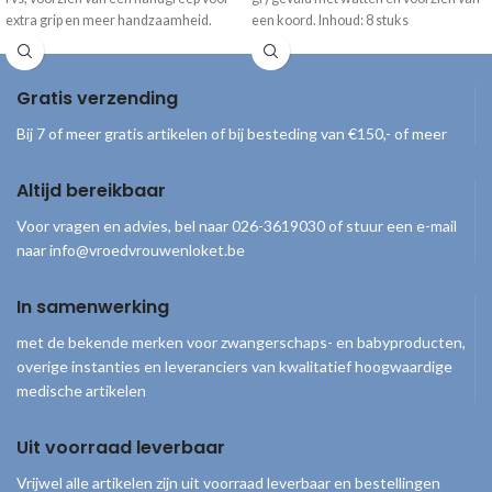
extra grip en meer handzaamheid.
een koord. Inhoud: 8 stuks
Gratis verzending
Bij 7 of meer gratis artikelen of bij besteding van €150,- of meer
Altijd bereikbaar
Voor vragen en advies, bel naar 026-3619030 of stuur een e-mail
naar info@vroedvrouwenloket.be
In samenwerking
met de bekende merken voor zwangerschaps- en babyproducten,
overige instanties en leveranciers van kwalitatief hoogwaardige
medische artikelen
Uit voorraad leverbaar
Vrijwel alle artikelen zijn uit voorraad leverbaar en bestellingen