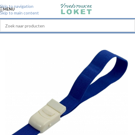
Skip to navigation
MENU
Skip to main content