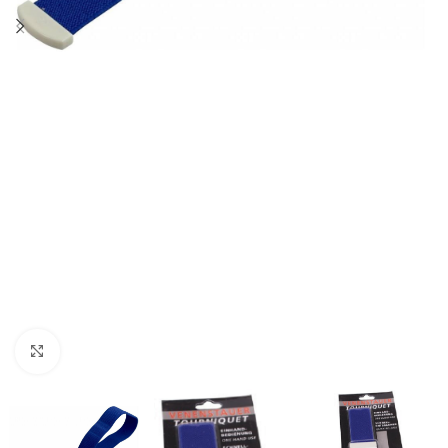
Klik om te vergroten