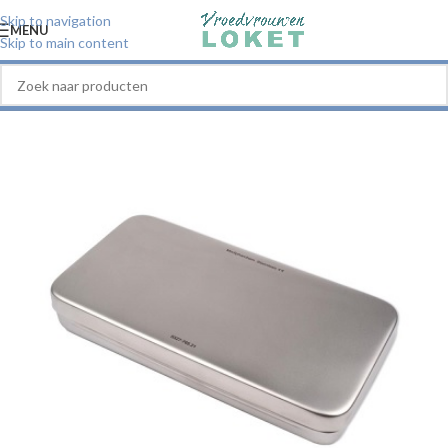
Skip to navigation
MENU
Skip to main content